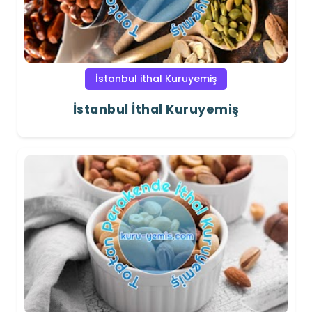
İstanbul ithal Kuruyemiş
İstanbul İthal Kuruyemiş