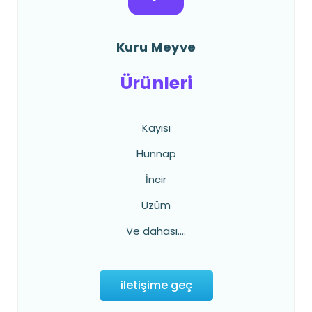
Kuru Meyve
Ürünleri
Kayısı
Hünnap
İncir
Üzüm
Ve dahası....
iletişime geç