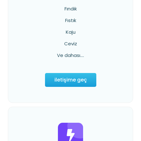
Fındık
Fıstık
Kaju
Ceviz
Ve dahası....
iletişime geç