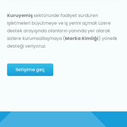
Kuruyemiş
sektöründe faaliyet sürdüren
işletmeleri büyütmeye ve iş yerini açmak üzere
destek arayışında olanların yanında yer alarak
sizlere kurumsallaşmaya (
Marka Kimliği
) yönelik
desteği veriyoruz.
iletişime geç