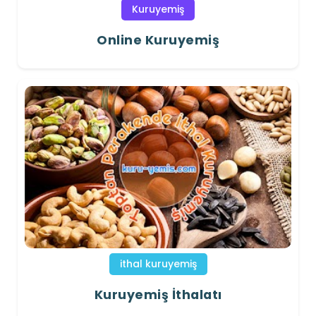
Kuruyemiş
Online Kuruyemiş
ithal kuruyemiş
Kuruyemiş İthalatı