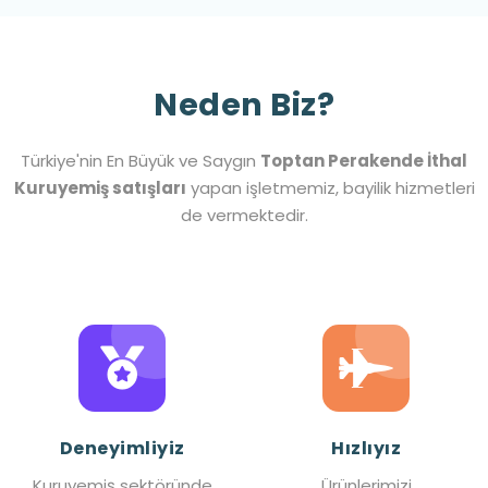
Neden Biz?
Türkiye'nin En Büyük ve Saygın
Toptan Perakende İthal
Kuruyemiş satışları
yapan işletmemiz, bayilik hizmetleri
de vermektedir.
Deneyimliyiz
Hızlıyız
Kuruyemiş sektöründe
Ürünlerimizi