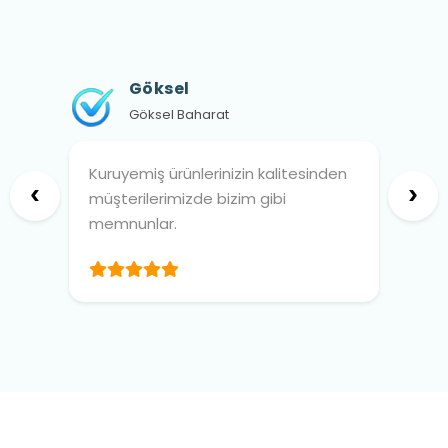
Göksel
Göksel Baharat
Kuruyemiş ürünlerinizin kalitesinden
‹
›
müşterilerimizde bizim gibi
memnunlar.