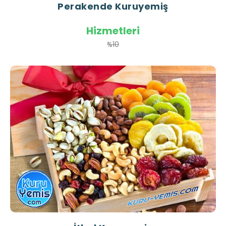
Perakende Kuruyemiş
Hizmetleri
%10