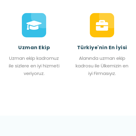
Uzman Ekip
Türkiye'nin En İyisi
Uzman ekip kadromuz
Alanında uzman ekip
ile sizlere en iyi hizmeti
kadrosu ile Ülkemizin en
veriyoruz.
iyi Firmasıyız.