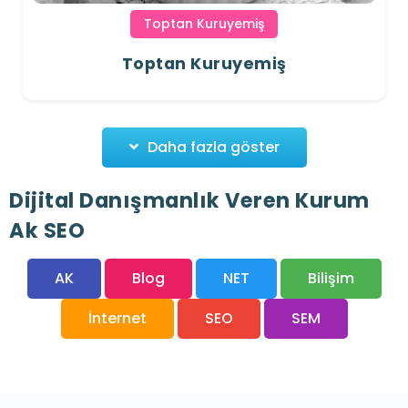
Toptan Kuruyemiş
Toptan Kuruyemiş
Daha fazla göster
Dijital Danışmanlık Veren Kurum
Ak SEO
AK
Blog
NET
Bilişim
İnternet
SEO
SEM