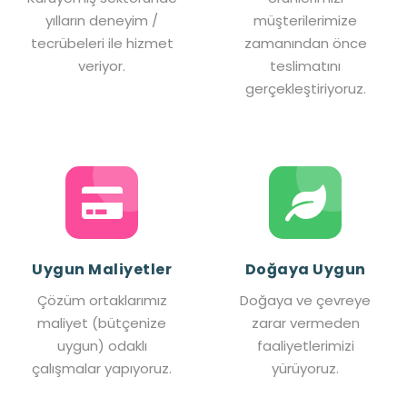
yılların deneyim /
müşterilerimize
tecrübeleri ile hizmet
zamanından önce
veriyor.
teslimatını
gerçekleştiriyoruz.
Uygun Maliyetler
Doğaya Uygun
Çözüm ortaklarımız
Doğaya ve çevreye
maliyet (bütçenize
zarar vermeden
uygun) odaklı
faaliyetlerimizi
çalışmalar yapıyoruz.
yürüyoruz.