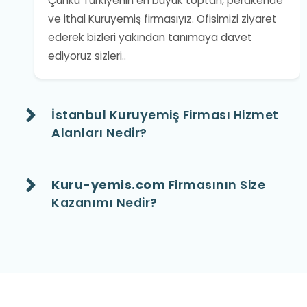
Çünkü Türkiyenin en büyük toptan, perakende
ve ithal Kuruyemiş firmasıyız. Ofisimizi ziyaret
ederek bizleri yakından tanımaya davet
ediyoruz sizleri..
İstanbul Kuruyemiş Firması Hizmet
Alanları Nedir?
Kuru-yemis.com
Firmasının Size
Kazanımı Nedir?