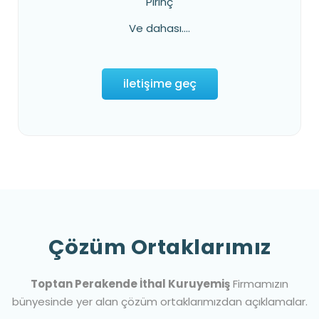
Pirinç
Ve dahası....
iletişime geç
Çözüm Ortaklarımız
Toptan Perakende İthal Kuruyemiş
Firmamızın
bünyesinde yer alan çözüm ortaklarımızdan açıklamalar.