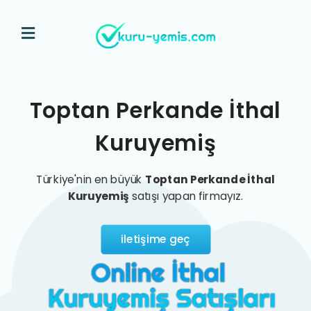
Toptan Perkande İthal
Kuruyemiş
Türkiye'nin en büyük
Toptan Perkande İthal
Kuruyemiş
satışı yapan firmayız.
iletişime geç